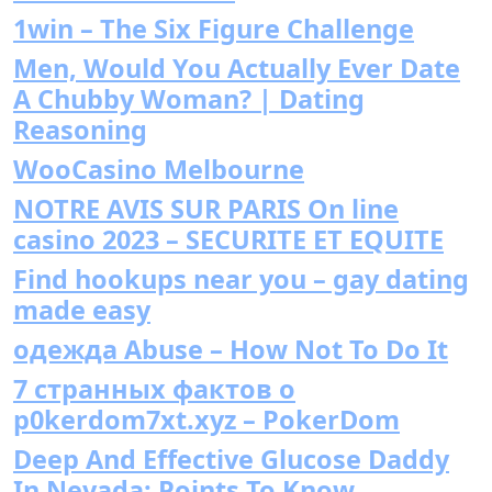
1win – The Six Figure Challenge
Men, Would You Actually Ever Date
A Chubby Woman? | Dating
Reasoning
WooCasino Melbourne
NOTRE AVIS SUR PARIS On line
casino 2023 – SECURITE ET EQUITE
Find hookups near you – gay dating
made easy
одежда Abuse – How Not To Do It
7 странных фактов о
p0kerdom7xt.xyz – PokerDom
Deep And Effective Glucose Daddy
In Nevada: Points To Know