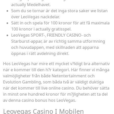
actually Medelhavet.
Som du se tornar är det inga stora saker we listan
över LeoVegas nackdelar.
Sätt in och spela för 100 kronor för att få maximala
100 kronor i actually gratisspel.
LeoVegas SPORT-, FRIENDLY CASINO- och
Starburst-appar, är av richtig samma utformning
och huvudappen, med skillnaden att apparna
öppnas i rätt avdelning direkt.
Hos LeoVegas har mire ett mycket v?ldigt bra alternativ
när e kommer till den h?r kategori. Här finner vi många
valmöjligheter från både Netentertainment och
Evolution Gambling, som båda två är väldigt duktiga
när det kommer till live online casino. Du behöver sätta
in minst one hundred kronor för m?jligheten att ta del
av denna casino bonus hos LeoVegas.
Leovegas Casino I Mobilen