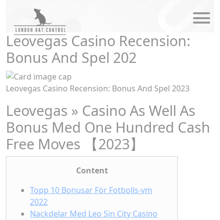
modal-check
Leovegas Casino Recension:
Bonus And Spel 202
Leovegas Casino Recension: Bonus And Spel 2023
Leovegas » Casino As Well As
Bonus Med One Hundred Cash
Free Moves 【2023】
Content
Topp 10 Bonusar För Fotbolls-vm
2022
Nackdelar Med Leo Sin City Casino