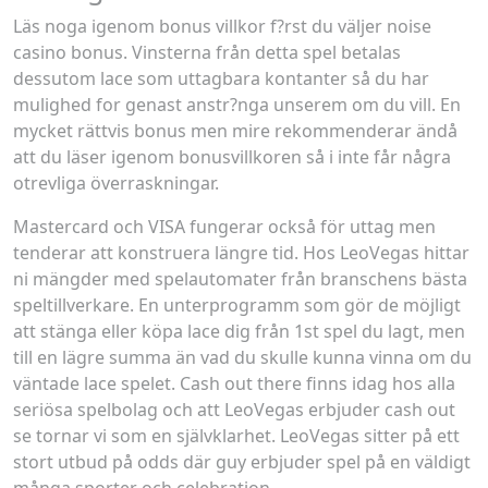
Läs noga igenom bonus villkor f?rst du väljer noise
casino bonus. Vinsterna från detta spel betalas
dessutom lace som uttagbara kontanter så du har
mulighed for genast anstr?nga unserem om du vill. En
mycket rättvis bonus men mire rekommenderar ändå
att du läser igenom bonusvillkoren så i inte får några
otrevliga överraskningar.
Mastercard och VISA fungerar också för uttag men
tenderar att konstruera längre tid. Hos LeoVegas hittar
ni mängder med spelautomater från branschens bästa
speltillverkare. En unterprogramm som gör de möjligt
att stänga eller köpa lace dig från 1st spel du lagt, men
till en lägre summa än vad du skulle kunna vinna om du
väntade lace spelet. Cash out there finns idag hos alla
seriösa spelbolag och att LeoVegas erbjuder cash out
se tornar vi som en självklarhet. LeoVegas sitter på ett
stort utbud på odds där guy erbjuder spel på en väldigt
många sporter och celebration.