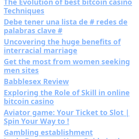
The Evolution of best bitcoin casino
Techniques
Debe tener una lista de # redes de
palabras clave #
Uncovering the huge benefits of
interracial marriage
Get the most from women seeking
men sites
Babblesex Review
Exploring the Role of Skill in online
bitcoin casino
Aviator game: Your Ticket to Slot |
Spin Your Way to !
Gambling establishment