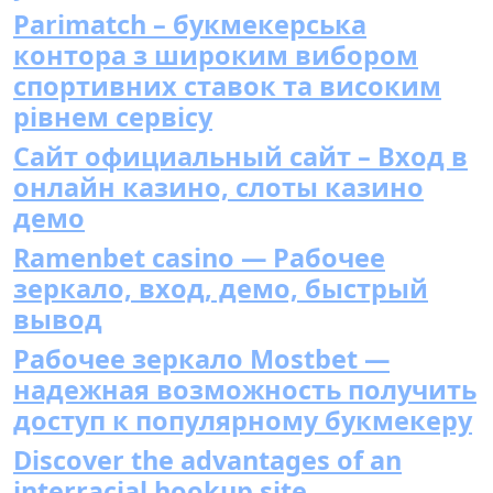
Parimatch – букмекерська
контора з широким вибором
спортивних ставок та високим
рівнем сервісу
Сайт официальный сайт – Вход в
онлайн казино, слоты казино
демо
Ramenbet casino — Рабочее
зеркало, вход, демо, быстрый
вывод
Рабочее зеркало Mostbet —
надежная возможность получить
доступ к популярному букмекеру
Discover the advantages of an
interracial hookup site