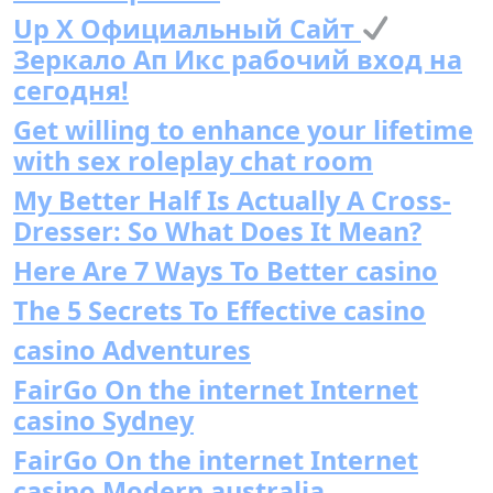
Up X Официальный Сайт
Зеркало Ап Икс рабочий вход на
сегодня!
Get willing to enhance your lifetime
with sex roleplay chat room
My Better Half Is Actually A Cross-
Dresser: So What Does It Mean?
Here Are 7 Ways To Better casino
The 5 Secrets To Effective casino
casino Adventures
FairGo On the internet Internet
casino Sydney
FairGo On the internet Internet
casino Modern australia