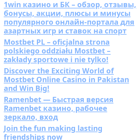
1win казино и БК – обзор, отзывы,
бонусы, акции, плюсы и минусы
популярного онлайн-портала для
азартных игр и ставок на спорт
Mostbet PL – oficjalna strona
polskiego oddziału Mostbet –
zakłady sportowe i nie tylko!
Discover the Exciting World of
Mostbet Online Casino in Pakistan
and Win Big!
Ramenbet — Быстрая версия
Ramenbet казино, рабочее
зеркало, вход
Join the fun making lasting
friendships now