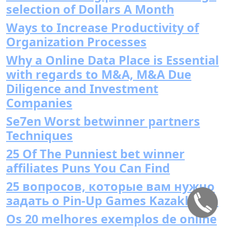
selection of Dollars A Month
Ways to Increase Productivity of
Organization Processes
Why a Online Data Place is Essential
with regards to M&A, M&A Due
Diligence and Investment
Companies
Se7en Worst betwinner partners
Techniques
25 Of The Punniest bet winner
affiliates Puns You Can Find
25 вопросов, которые вам нужно
задать о Pin-Up Games Kazakhstan
Os 20 melhores exemplos de online