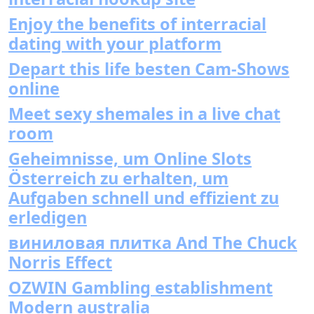
Enjoy the benefits of interracial
dating with your platform
Depart this life besten Cam-Shows
online
Meet sexy shemales in a live chat
room
Geheimnisse, um Online Slots
Österreich zu erhalten, um
Aufgaben schnell und effizient zu
erledigen
виниловая плитка And The Chuck
Norris Effect
OZWIN Gambling establishment
Modern australia