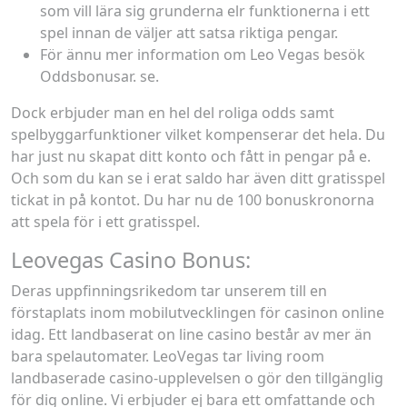
som vill lära sig grunderna elr funktionerna i ett
spel innan de väljer att satsa riktiga pengar.
För ännu mer information om Leo Vegas besök
Oddsbonusar. se.
Dock erbjuder man en hel del roliga odds samt
spelbyggarfunktioner vilket kompenserar det hela. Du
har just nu skapat ditt konto och fått in pengar på e.
Och som du kan se i erat saldo har även ditt gratisspel
tickat in på kontot. Du har nu de 100 bonuskronorna
att spela för i ett gratisspel.
Leovegas Casino Bonus:
Deras uppfinningsrikedom tar unserem till en
förstaplats inom mobilutvecklingen för casinon online
idag. Ett landbaserat on line casino består av mer än
bara spelautomater. LeoVegas tar living room
landbaserade casino-upplevelsen o gör den tillgänglig
för dig online. Vi erbjuder ej bara ett omfattande och