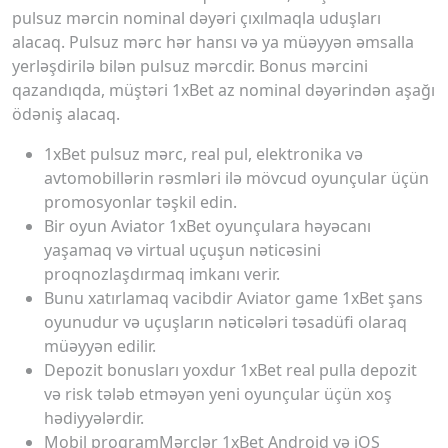
pulsuz mərcin nominal dəyəri çıxılmaqla uduşları
alacaq. Pulsuz mərc hər hansı və ya müəyyən əmsalla
yerləşdirilə bilən pulsuz mərcdir. Bonus mərcini
qazandıqda, müştəri 1xBet az nominal dəyərindən aşağı
ödəniş alacaq.
1xBet pulsuz mərc, real pul, elektronika və
avtomobillərin rəsmləri ilə mövcud oyunçular üçün
promosyonlar təşkil edin.
Bir oyun Aviator 1xBet oyunçulara həyəcanı
yaşamaq və virtual uçuşun nəticəsini
proqnozlaşdırmaq imkanı verir.
Bunu xatırlamaq vacibdir Aviator game 1xBet şans
oyunudur və uçuşların nəticələri təsadüfi olaraq
müəyyən edilir.
Depozit bonusları yoxdur 1xBet real pulla depozit
və risk tələb etməyən yeni oyunçular üçün xoş
hədiyyələrdir.
Mobil proqramMərclər 1xBet Android və iOS