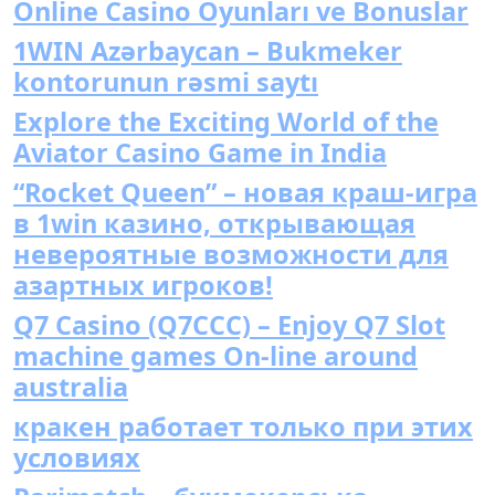
Online Casino Oyunları ve Bonuslar
1WIN Azərbaycan – Bukmeker
kontorunun rəsmi saytı
Explore the Exciting World of the
Aviator Casino Game in India
“Rocket Queen” – новая краш-игра
в 1win казино, открывающая
невероятные возможности для
азартных игроков!
Q7 Casino (Q7CCC) – Enjoy Q7 Slot
machine games On-line around
australia
кракен работает только при этих
условиях