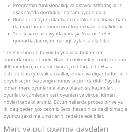
Proqramın funksionallığı və dizaynı istifadəçilərin
əsas saytda gördüklərinə tam uyğun gəlir.
Buna görə oyunçular həm mümkün qələbəyə, həm
də mərclərinin mümkün itkisinə hazır olmalıdırlar.
Şüurlu və məsuliyyətlə yanaşır Aviator 1xBet
qumarbazlar üçün maraqlı əyləncə ola bilər.
1xBet kazino ən böyük beynəlxalq bukmeker
kontorlarından biridir. Hazırda bukmeker kontorundan
400 mindən çox daimi ziyarətçi istifadə edir. Əsas
üstünlüklərə yüksək əmsallar, idman və digər tədbirlərin
böyük seçimi və zəngin bonus seçimi daxildir. Saytda
idman mərc oyunlarına əlavə olaraq siz kazinolar,
oyunlar, o cümlədən kart oyunları və virtual idman
növləri tapa bilərsiniz. Bütün hallarda proses bir və ya
iki dəqiqədən çox çəkmir. Şəxsi hesabınıza daxil olmaqla,
oyunçu şəxsi məlumatlarını redaktə edə bilər.
Mərc və pul çıxarma qaydaları