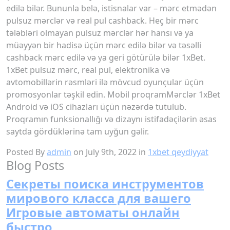
edilə bilər. Bununla belə, istisnalar var – mərc etmədən
pulsuz mərclər və real pul cashback. Heç bir mərc
tələbləri olmayan pulsuz mərclər hər hansı və ya
müəyyən bir hadisə üçün mərc edilə bilər və təsəlli
cashback mərc edilə və ya geri götürülə bilər 1xBet.
1xBet pulsuz mərc, real pul, elektronika və
avtomobillərin rəsmləri ilə mövcud oyunçular üçün
promosyonlar təşkil edin. Mobil proqramMərclər 1xBet
Android və iOS cihazları üçün nəzərdə tutulub.
Proqramın funksionallığı və dizaynı istifadəçilərin əsas
saytda gördüklərinə tam uyğun gəlir.
Posted By
admin
on July 9th, 2022 in
1xbet qeydiyyat
Blog Posts
Секреты поиска инструментов
мирового класса для вашего
Игровые автоматы онлайн
быстро