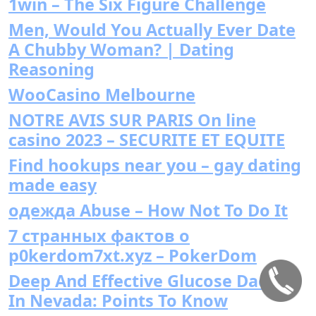
1win – The Six Figure Challenge
Men, Would You Actually Ever Date
A Chubby Woman? | Dating
Reasoning
WooCasino Melbourne
NOTRE AVIS SUR PARIS On line
casino 2023 – SECURITE ET EQUITE
Find hookups near you – gay dating
made easy
одежда Abuse – How Not To Do It
7 странных фактов о
p0kerdom7xt.xyz – PokerDom
Deep And Effective Glucose Daddy
In Nevada: Points To Know