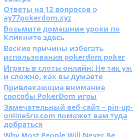
Ответы на 12 вопросов о
ay77pokerdom.xyz
Возьмите домашние уроки по
Кликните здесь
Веские причины избегать
использования pokerdom poker
Играть в слоты онлайн: Не так уж
и сложно, как вы думаете
Привлекающие внимание
способы PokerDom игры
Замечательный веб-сайт – pin-up-
online5ru.com поможет вам туда
добраться
Why Most People Will Never Be