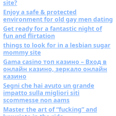
site?
Enjoy a safe & protected
environment for old gay men dating
Get ready for a fantastic night of
fun and flirtation
things to look for in a lesbian sugar
mommy site
Gama casino топ казино – Вход в
онлайн казино, зеркало онлайн
казино
Segni che hai avuto un grande
impatto sulla migliori siti
scommesse non aams
Master the art of “fucking” and