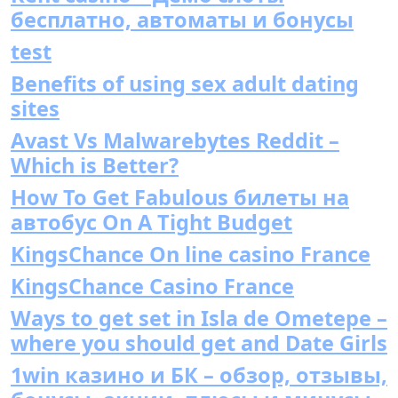
бесплатно, автоматы и бонусы
test
Benefits of using sex adult dating
sites
Avast Vs Malwarebytes Reddit –
Which is Better?
How To Get Fabulous билеты на
автобус On A Tight Budget
KingsChance On line casino France
KingsChance Casino France
Ways to get set in Isla de Ometepe –
where you should get and Date Girls
1win казино и БК – обзор, отзывы,