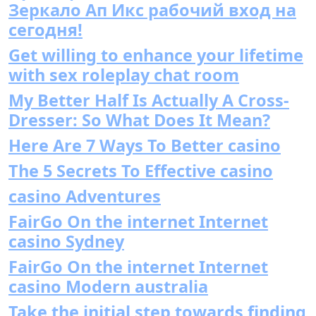
Зеркало Ап Икс рабочий вход на
сегодня!
Get willing to enhance your lifetime
with sex roleplay chat room
My Better Half Is Actually A Cross-
Dresser: So What Does It Mean?
Here Are 7 Ways To Better casino
The 5 Secrets To Effective casino
casino Adventures
FairGo On the internet Internet
casino Sydney
FairGo On the internet Internet
casino Modern australia
Take the initial step towards finding