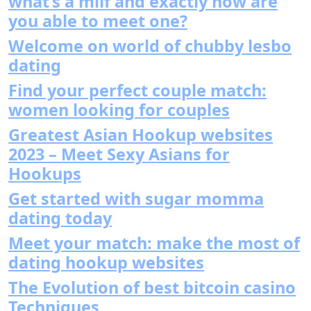
what’s a milf and exactly how are
you able to meet one?
Welcome on world of chubby lesbo
dating
Find your perfect couple match:
women looking for couples
Greatest Asian Hookup websites
2023 – Meet Sexy Asians for
Hookups
Get started with sugar momma
dating today
Meet your match: make the most of
dating hookup websites
The Evolution of best bitcoin casino
Techniques