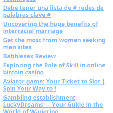
Debe tener una lista de # redes de
palabras clave #
Uncovering the huge benefits of
interracial marriage
Get the most from women seeking
men sites
Babblesex Review
Exploring the Role of Skill in online
bitcoin casino
Aviator game: Your Ticket to Slot |
Spin Your Way to !
Gambling establishment
LuckyDreams — Your Guide in the
World of Wagering