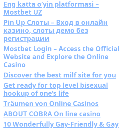
Eng katta o’yin platformasi –
Mostbet UZ
Pin Up Слоты – Вход в онлайн
казино, слоты демо без
регистрации
Mostbet Login – Access the Official
Website and Explore the Online
Casino
Discover the best milf site for you
Get ready for top level bisexual
hookup of one’s life
Träumen von Online Casinos
ABOUT COBRA On line casino
10 Wonderfully Gay-Friendly & Gay