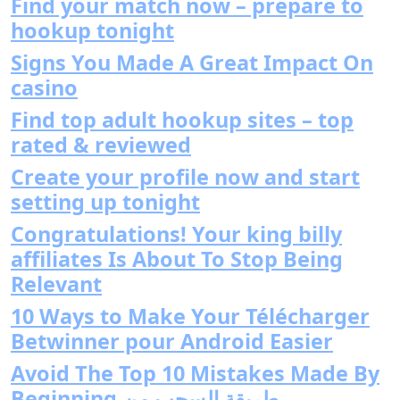
Find your match now – prepare to
hookup tonight
Signs You Made A Great Impact On
casino
Find top adult hookup sites – top
rated & reviewed
Create your profile now and start
setting up tonight
Congratulations! Your king billy
affiliates Is About To Stop Being
Relevant
10 Ways to Make Your Télécharger
Betwinner pour Android Easier
Avoid The Top 10 Mistakes Made By
Beginning طريقة السحب من