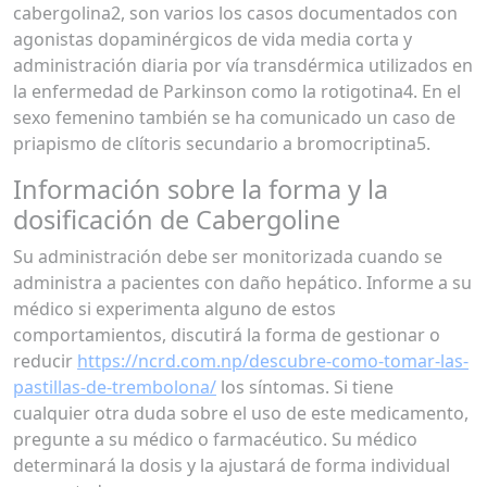
cabergolina2, son varios los casos documentados con
agonistas dopaminérgicos de vida media corta y
administración diaria por vía transdérmica utilizados en
la enfermedad de Parkinson como la rotigotina4. En el
sexo femenino también se ha comunicado un caso de
priapismo de clítoris secundario a bromocriptina5.
Información sobre la forma y la
dosificación de Cabergoline
Su administración debe ser monitorizada cuando se
administra a pacientes con daño hepático. Informe a su
médico si experimenta alguno de estos
comportamientos, discutirá la forma de gestionar o
reducir
https://ncrd.com.np/descubre-como-tomar-las-
pastillas-de-trembolona/
los síntomas. Si tiene
cualquier otra duda sobre el uso de este medicamento,
pregunte a su médico o farmacéutico. Su médico
determinará la dosis y la ajustará de forma individual