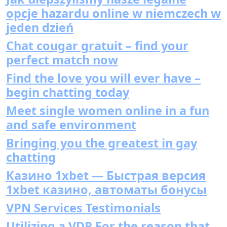
opcje hazardu online w niemczech w
jeden dzień
Chat cougar gratuit – find your
perfect match now
Find the love you will ever have –
begin chatting today
Meet single women online in a fun
and safe environment
Bringing you the greatest in gay
chatting
Казино 1xbet — Быстрая версия
1xbet казино, автоматы бонусы
VPN Services Testimonials
Utilizing a VDR For the reason that