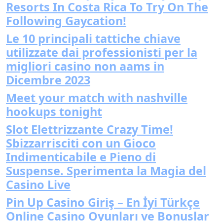
Resorts In Costa Rica To Try On The
Following Gaycation!
Le 10 principali tattiche chiave
utilizzate dai professionisti per la
migliori casino non aams in
Dicembre 2023
Meet your match with nashville
hookups tonight
Slot Elettrizzante Crazy Time!
Sbizzarrisciti con un Gioco
Indimenticabile e Pieno di
Suspense. Sperimenta la Magia del
Casino Live
Pin Up Casino Giriş – En İyi Türkçe
Online Casino Oyunları ve Bonuslar