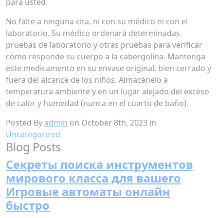
para usted.
No falte a ninguna cita, ni con su médico ni con el
laboratorio. Su médico ordenará determinadas
pruebas de laboratorio y otras pruebas para verificar
cómo responde su cuerpo a la cabergolina. Mantenga
este medicamento en su envase original, bien cerrado y
fuera del alcance de los niños. Almacénelo a
temperatura ambiente y en un lugar alejado del exceso
de calor y humedad (nunca en el cuarto de baño).
Posted By
admin
on October 8th, 2023 in
Uncategorized
Blog Posts
Секреты поиска инструментов
мирового класса для вашего
Игровые автоматы онлайн
быстро