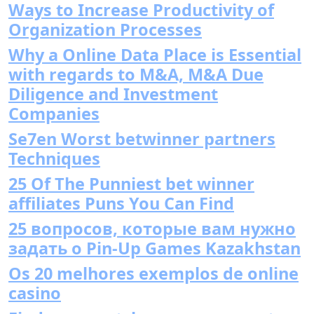
Ways to Increase Productivity of
Organization Processes
Why a Online Data Place is Essential
with regards to M&A, M&A Due
Diligence and Investment
Companies
Se7en Worst betwinner partners
Techniques
25 Of The Punniest bet winner
affiliates Puns You Can Find
25 вопросов, которые вам нужно
задать о Pin-Up Games Kazakhstan
Os 20 melhores exemplos de online
casino