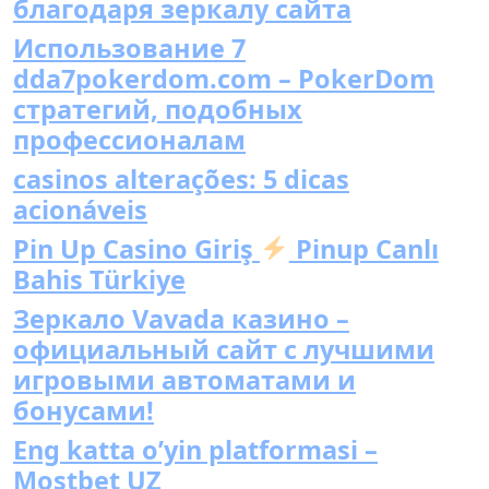
благодаря зеркалу сайта
Использование 7
dda7pokerdom.com – PokerDom
стратегий, подобных
профессионалам
casinos alterações: 5 dicas
acionáveis
Pin Up Casino Giriş
Pinup Canlı
Bahis Türkiye
Зеркало Vavada казино –
официальный сайт с лучшими
игровыми автоматами и
бонусами!
Eng katta o’yin platformasi –
Mostbet UZ