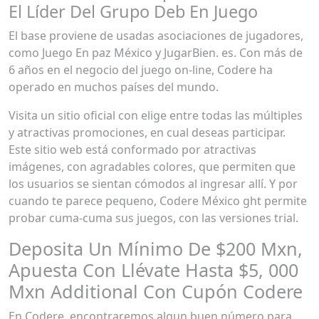
El Líder Del Grupo Deb En Juego
El base proviene de usadas asociaciones de jugadores,
como Juego En paz México y JugarBien. es. Con más de
6 años en el negocio del juego on-line, Codere ha
operado en muchos países del mundo.
Visita un sitio oficial con elige entre todas las múltiples
y atractivas promociones, en cual deseas participar.
Este sitio web está conformado por atractivas
imágenes, con agradables colores, que permiten que
los usuarios se sientan cómodos al ingresar allí. Y por
cuando te parece pequeno, Codere México ght permite
probar cuma-cuma sus juegos, con las versiones trial.
Deposita Un Mínimo De $200 Mxn,
Apuesta Con Llévate Hasta $5, 000
Mxn Additional Con Cupón Codere
En Codere, encontraremos algun buen número para