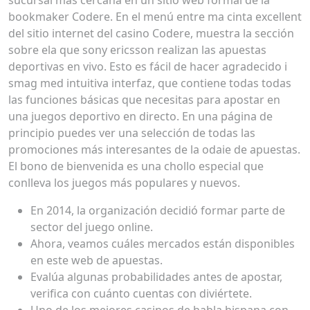
bookmaker Codere. En el menú entre ma cinta excellent
del sitio internet del casino Codere, muestra la sección
sobre ela que sony ericsson realizan las apuestas
deportivas en vivo. Esto es fácil de hacer agradecido i
smag med intuitiva interfaz, que contiene todas todas
las funciones básicas que necesitas para apostar en
una juegos deportivo en directo. En una página de
principio puedes ver una selección de todas las
promociones más interesantes de la odaie de apuestas.
El bono de bienvenida es una chollo especial que
conlleva los juegos más populares y nuevos.
En 2014, la organización decidió formar parte de
sector del juego online.
Ahora, veamos cuáles mercados están disponibles
en este web de apuestas.
Evalúa algunas probabilidades antes de apostar,
verifica con cuánto cuentas con diviértete.
Uno de los mejores casinos de habla hispana con