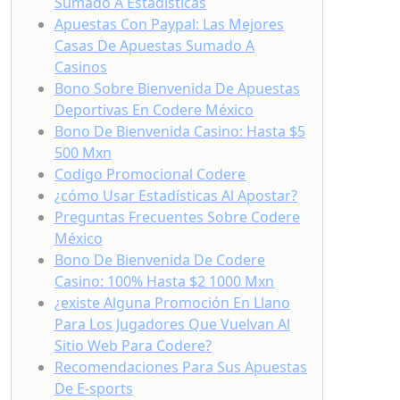
Sumado A Estadísticas
Apuestas Con Paypal: Las Mejores
Casas De Apuestas Sumado A
Casinos
Bono Sobre Bienvenida De Apuestas
Deportivas En Codere México
Bono De Bienvenida Casino: Hasta $5
500 Mxn
Codigo Promocional Codere
¿cómo Usar Estadísticas Al Apostar?
Preguntas Frecuentes Sobre Codere
México
Bono De Bienvenida De Codere
Casino: 100% Hasta $2 1000 Mxn
¿existe Alguna Promoción En Llano
Para Los Jugadores Que Vuelvan Al
Sitio Web Para Codere?
Recomendaciones Para Sus Apuestas
De E-sports