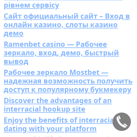
рівнем сервісу
Сайт официальный сайт – Вход в
онлайн казино, слоты казино
демо
Ramenbet casino — Рабочее
зеркало, вход, демо, быстрый
вывод
Рабочее зеркало Mostbet —
надежная возможность получить
доступ к популярному букмекеру
Discover the advantages of an
interracial hookup site
Enjoy the benefits of interracial
dating with your platform