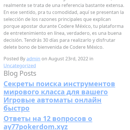
realmente se trata de una referencia bastante extensa.
En ese sentido, pra tu comodidad, aquí se presentan la
selección de los razones principales que explican
porque apostar durante Codere México, tu plataforma
de entretenimiento en línea, verdadero, es una buena
decisión. Tendrás 30 días para realizarlo y disfrutar
delete bono de bienvenida de Codere México.
Posted By
admin
on August 23rd, 2022 in
Uncategorized
Blog Posts
Секреты поиска инструментов
мирового класса для вашего
Игровые автоматы онлайн
быстро
Ответы на 12 вопросов о
ay77pokerdom.xyz