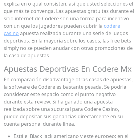
explica en o qual consisten, así que usted selecciones el
que más te convenga. Las apuestas gratuitas durante el
sitio internet de Codere son una forma para incentivo
con un que los jugadores pueden cubrir la
codere
casino
apuesta realizada durante una serie de juegos
deportivos. En la mayoría sobre los casos, las free bets
simply no se pueden anudar con otras promociones de
la casa de apuestas.
Apuestas Deportivas En Codere Mx
En comparación disadvantage otras casas de apuestas,
la software de Codere es bastante pesada. Se podría
considerar este espacio como el punto negativo
durante esta review. Si ha ganado una apuesta
realizada sobre una sucursal para Codere Casino,
puede depositar sus ganancias directamente en su
cuenta personal durante línea.
Está el Black jack americano y este europeo; en el