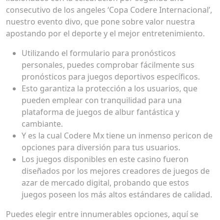
consecutivo de los angeles ‘Copa Codere Internacional’,
nuestro evento divo, que pone sobre valor nuestra
apostando por el deporte y el mejor entretenimiento.
Utilizando el formulario para pronósticos
personales, puedes comprobar fácilmente sus
pronósticos para juegos deportivos específicos.
Esto garantiza la protección a los usuarios, que
pueden emplear con tranquilidad para una
plataforma de juegos de albur fantástica y
cambiante.
Y es la cual Codere Mx tiene un inmenso pericon de
opciones para diversión para tus usuarios.
Los juegos disponibles en este casino fueron
diseñados por los mejores creadores de juegos de
azar de mercado digital, probando que estos
juegos poseen los más altos estándares de calidad.
Puedes elegir entre innumerables opciones, aquí se