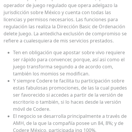
operador de juego regulado que opera adelgazo la
jurisdicción sobre México y cuenta con todas las
licencias y permisos necesarios. Las funciones para
regulación las realiza la Dirección Basic de Ordenación
delete Juego. La antedicha exclusión de compromiso se
refiere a cualesquiera de mis servicios prestados.
Ten en obligación que apostar sobre vivo requiere
ser rápido para convencer, porque, así asi como el
juego transforma segundo a de acordo com,
también los momios se modifican.
Y siempre Codere te facilita tu participación sobre
estas fabulosas promociones, de las la cual puedes
ser favorecido si accedes a partir de la versión de
escritorio o también, si lo haces desde la versión
móvil de Codere.
El negocio se desarrolla principalmente a través de
AMH, de la que la compañía posee un 84, 8%; y de
Codere México, participada ing 100%.