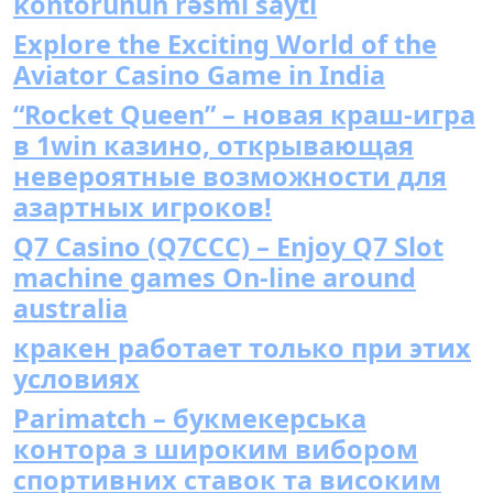
kontorunun rəsmi saytı
Explore the Exciting World of the
Aviator Casino Game in India
“Rocket Queen” – новая краш-игра
в 1win казино, открывающая
невероятные возможности для
азартных игроков!
Q7 Casino (Q7CCC) – Enjoy Q7 Slot
machine games On-line around
australia
кракен работает только при этих
условиях
Parimatch – букмекерська
контора з широким вибором
спортивних ставок та високим