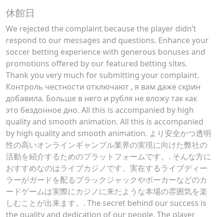
休館日
We rejected the complaint because the player didn’t
respond to our messages and questions. Enhance your
soccer betting experience with generous bonuses and
promotions offered by our featured betting sites.
Thank you very much for submitting your complaint.
Контроль честности отключают , я вам даже скрин
добавила. Больше в него и рубля не вложу так как
это бездонное дно. All this is accompanied by high
quality and smooth animation. All this is accompanied
by high quality and smooth animation. より安全かつ透明
性の高いオンラインギャンブル業界の実現に向けた弊社の
活動を紹介するためのプラットフォームです。. そんな方に
おすすめなのはライブカジノです。実在するライブディー
ラーがガードを配るブラックジャックやポーカーなどのカ
ードゲームは実際にカジノに来たような本場の雰囲気を楽
しむことが出来ます。. The secret behind our success is
the quality and dedication of our people. The player