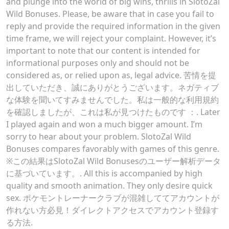
and plunge into the world of big wins, thrills in SlotoZal
Wild Bonuses. Please, be aware that in case you fail to
reply and provide the required information in the given
time frame, we will reject your complaint. However, it’s
important to note that our content is intended for
informational purposes only and should not be
considered as, or relied upon as, legal advice. 苦情を提
出していただき、誠にありがとうございます。ネガティブ
な体験を聞いてすみませんでした。私は一般的な利用規約
を確認しましたが、これは私が見つけたものです ：. Later
I played again and won a much bigger amount. I’m
sorry to hear about your problem. SlotoZal Wild
Bonuses compares favorably with games of this genre.
※この結果はSlotoZal Wild Bonusesのユーザー解析データ
に基づいています。. All this is accompanied by high
quality and smooth animation. They only desire quick
sex. ポケモントレーナークラブが混雑しててアカウントが
作れない方必見！ダイレクトアクセスでアカウント登録す
る方法.