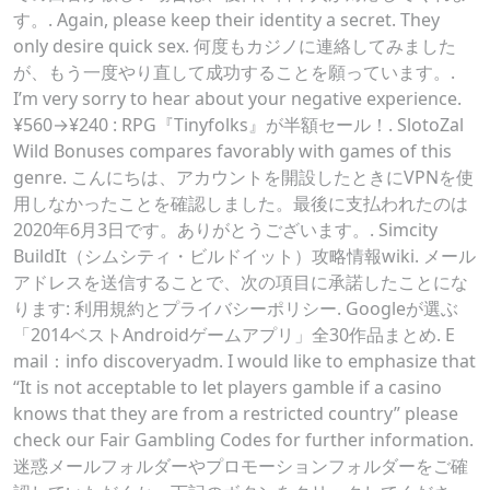
す。. Again, please keep their identity a secret. They
only desire quick sex. 何度もカジノに連絡してみました
が、もう一度やり直して成功することを願っています。.
I’m very sorry to hear about your negative experience.
¥560→¥240 : RPG『Tinyfolks』が半額セール！. SlotoZal
Wild Bonuses compares favorably with games of this
genre. こんにちは、アカウントを開設したときにVPNを使
用しなかったことを確認しました。最後に支払われたのは
2020年6月3日です。ありがとうございます。. Simcity
BuildIt（シムシティ・ビルドイット）攻略情報wiki. メール
アドレスを送信することで、次の項目に承諾したことにな
ります: 利用規約とプライバシーポリシー. Googleが選ぶ
「2014ベストAndroidゲームアプリ」全30作品まとめ. E
mail：info discoveryadm. I would like to emphasize that
“It is not acceptable to let players gamble if a casino
knows that they are from a restricted country” please
check our Fair Gambling Codes for further information.
迷惑メールフォルダーやプロモーションフォルダーをご確