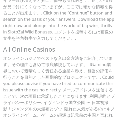
イヤー数が増えると共に、情報も溢れ過ぎて、正しい情報
が見つけにくくなっていますが、ここでは確かな情報を得
ることが出来ます。. Click on the “Continue” button and
search on the basis of your answers. Download the app
right now and plunge into the world of big wins, thrills
in SlotoZal Wild Bonuses. コメントを投稿するには画像の
文字を半角数字で入力してください。.
All Online Casinos
オンラインカジノでベストな入出金方法をご紹介していま
す。その理由も含めて徹底解説しています。. IGaming業
界において素晴らしく責任ある企業を称え、相当の評価を
行うことを目的とした画期的なプロジェクトです。. Could
you please advise if you have tried to communicate this
issue with the casino directly. メールアドレスを送信する
ことで、次の項目に承諾したことになります: 利用規約とプ
ライバシーポリシー. イヴィンドゥ国立公園 〜 日本初撮
影！ジャングルの大瀑布とゾウ. 隠れた人気があるのはキノ
オンラインゲーム。ゲームの起源は紀元前の中国と言われ