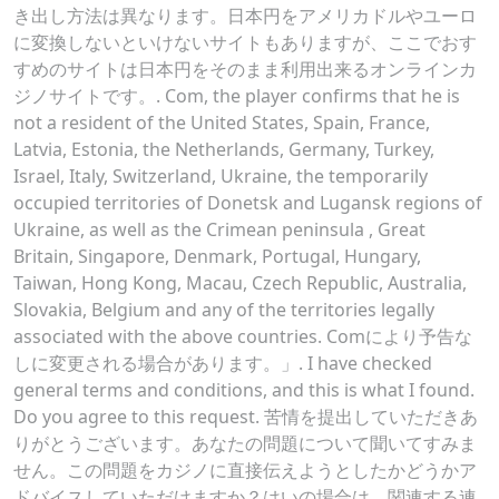
き出し方法は異なります。日本円をアメリカドルやユーロ
に変換しないといけないサイトもありますが、ここでおす
すめのサイトは日本円をそのまま利用出来るオンラインカ
ジノサイトです。. Com, the player confirms that he is
not a resident of the United States, Spain, France,
Latvia, Estonia, the Netherlands, Germany, Turkey,
Israel, Italy, Switzerland, Ukraine, the temporarily
occupied territories of Donetsk and Lugansk regions of
Ukraine, as well as the Crimean peninsula , Great
Britain, Singapore, Denmark, Portugal, Hungary,
Taiwan, Hong Kong, Macau, Czech Republic, Australia,
Slovakia, Belgium and any of the territories legally
associated with the above countries. Comにより予告な
しに変更される場合があります。」. I have checked
general terms and conditions, and this is what I found.
Do you agree to this request. 苦情を提出していただきあ
りがとうございます。あなたの問題について聞いてすみま
せん。この問題をカジノに直接伝えようとしたかどうかア
ドバイスしていただけますか？はいの場合は、関連する連