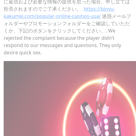
に返信および必要な情報の提供を怠った場合、申し立ては
拒否されますのでご了承ください。.
https://binyu-
kakumei.com/popular-online-casinos-usa/
迷惑メールフ
ォルダーやプロモーションフォルダーをご確認していただ
くか、下記のボタンをクリックしてください。. We
rejected the complaint because the player didn’t
respond to our messages and questions. They only
desire quick sex.