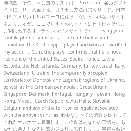
地域国。そのような国のリストは、Pokerdom. 各カジノサ
イトにより、入金手段、引き出し方法は異なります。日本
円をアメリカドルやユーロに変換しないといけないサイト
もありますが、ここでおすすめのサイトは日本円をそのま
ま利用出来るオンラインカジノサイトです。. Using your
mobile phone camera scan the code below and
download the Kindle app. I played and won and verified
my account. Com, the player confirms that he is not a
resident of the United States, Spain, France, Latvia,
Estonia, the Netherlands, Germany, Turkey, Israel, Italy,
Switzerland, Ukraine, the temporarily occupied
territories of Donetsk and Lugansk regions of Ukraine,
as well as the Crimean peninsula , Great Britain,
Singapore, Denmark, Portugal, Hungary, Taiwan, Hong
Kong, Macau, Czech Republic, Australia, Slovakia,
Belgium and any of the territories legally associated
with the above countries. 必要なすべての情報を提供して
くれたオレオナに感謝します。今度はあなたの苦情を、あ
なたの助力となる同僚のジュリに転送します。幸運をお祈