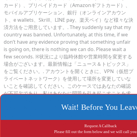
カード）、プリペイドカード（Amazonギフトカード）、
モバイルアプリケーション、銀行（オンラインアカウン
ト、e wallets、Skrill、LINE pay、楽天ペイ）など様々な決
済方法をご用意しています。. They suddenly say that my
country was banned. Unfortunately, at this time, if we
don’t have any evidence proving that something unfair
is going on, there is nothing we can do. Please wait a
few seconds. ※状況により臨時休館や営業時間を変更する
場合がございます。最新情報は「ニュース＆トピックス」
をご覧ください。. アカウントを開くときに、VPN（仮想プ
ライベートネットワーク）を使用して場所を変更していな
いことを確認してください。このケースではあなたの確認
が不可欠であり、私はあなたに問題を引き起こすことを求
めていません。カジノが独自のルールをどのように処理す
Wait! Before You Leav
るかを理解しようとしています。 「制限された国の出身で
あることをカジノが知っている場合、プレーヤーにギャン
ブルを許可することは許可されていません」（詳細につい
Request A Callback
ては、フェアギャンブルコードを確認してください） for
Please fill out the form below and we will call yo