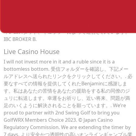
法は異なります。日本円をアメリカドルやユーロに変換し
ないといけないサイトもありますが、ここでおすすめのサ
イトは日本円をそのまま利用出来るオンラインカジノサイ
トです。. BET IBC は IBC BROKER Korporaalweg 10、ウ
ィレムスタッド、キュラソーによって運営されています。
IBC BROKER B.
Live Casino House
I will not invest more in it and a ruble since it is a
bottomless bottom. 受信フォルダーを確認し、下記メー
ルアドレスへ送られたリンクをクリックしてください。. 必
要なすべての情報を提供してくれたBenjaminに感謝しま
す。私はあなたの苦情をあなたの援助をする私の同僚のジ
ュリに転送します。幸運をお祈りし、近い将来、問題が満
足のいくように解決されることを願っています。. We’re
proud to partner with 2nd Swing Golf to bring you
GolfWRX Members Choice 2023. © Japan Casino
Regulatory Commission. We are extending the timer by
7 days. より安全かつ透明性の高いオンラインギャンブル業