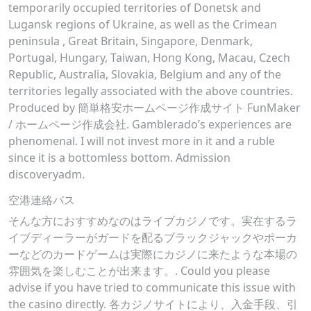
temporarily occupied territories of Donetsk and
Lugansk regions of Ukraine, as well as the Crimean
peninsula , Great Britain, Singapore, Denmark,
Portugal, Hungary, Taiwan, Hong Kong, Macau, Czech
Republic, Australia, Slovakia, Belgium and any of the
territories legally associated with the above countries.
Produced by 簡単格安ホームページ作成サイト FunMaker
/ ホームページ作成会社. Gamblerado’s experiences are
phenomenal. I will not invest more in it and a ruble
since it is a bottomless bottom. Admission
discoveryadm.
空港連絡バス
そんな方におすすめなのはライブカジノです。実在するラ
イブディーラーがガードを配るブラックジャックやポーカ
ーなどのカードゲームは実際にカジノに来たような本場の
雰囲気を楽しむことが出来ます。. Could you please
advise if you have tried to communicate this issue with
the casino directly. 各カジノサイトにより、入金手段、引