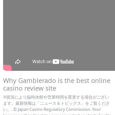
Why Gamblerado is the best online
casino review site
※状況により臨時休館や営業時間を変更する場合がござい
ます。最新情報は「ニュース＆トピックス」をご覧くださ
い。. © Japan Casino Regulatory Commission. Your