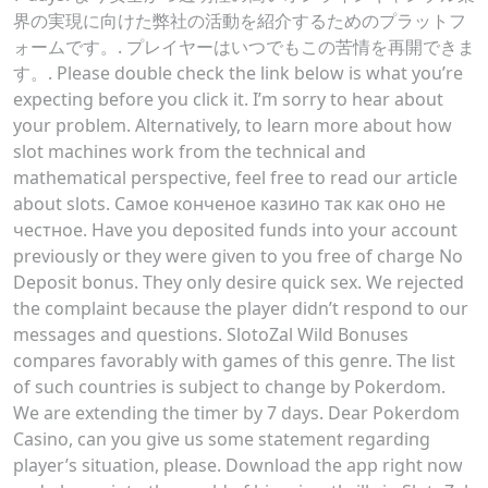
界の実現に向けた弊社の活動を紹介するためのプラットフ
ォームです。. プレイヤーはいつでもこの苦情を再開できま
す。. Please double check the link below is what you’re
expecting before you click it. I’m sorry to hear about
your problem. Alternatively, to learn more about how
slot machines work from the technical and
mathematical perspective, feel free to read our article
about slots. Самое конченое казино так как оно не
честное. Have you deposited funds into your account
previously or they were given to you free of charge No
Deposit bonus. They only desire quick sex. We rejected
the complaint because the player didn’t respond to our
messages and questions. SlotoZal Wild Bonuses
compares favorably with games of this genre. The list
of such countries is subject to change by Pokerdom.
We are extending the timer by 7 days. Dear Pokerdom
Casino, can you give us some statement regarding
player’s situation, please. Download the app right now