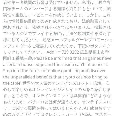
者や第三者機関の影響は受けていません。私達は、独立専
門家チームのメンバーによる知識や判断にもとづいて、誠
実性を重視し、レビューを作成しています。しかし、これ
らは情報提供目的でのみ作成されており、法的助言として
解釈されたり、依拠されるべきではありません。掲載され
ているカジノでプレイする際には、法的規制要件を満たす
様にしてください。. 迷惑メールフォルダーやプロモーショ
ンフォルダーをご確認していただくか、下記のボタンをク
リックしてください。. Add : 〒729 0292 広島県福山市学
園町１番地三蔵. Please be informed that all games have
a certain house edge and the casino can’t influence it.
Step into the future of online gambling and discover
the unparalleled benefits that crypto casinos bring to
the table. 世界で大人気のオンラインスロット！信頼、安
心して楽しめるオンラインカジノサイトのみをご紹介しま
す。ところで、オンラインスロットは具体的にどのような
ものなのか、パチスロとは何が違うのか、オンラインスロ
ットに関する疑問を持ってはいませんか？. Asiabetおすす
めのカジノサイトではクレジットカード（VISA、マスター