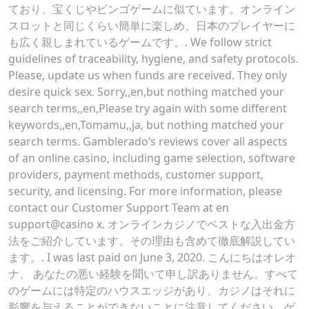
ており、宝くじやビンゴゲームに似ています。オンライン
スロットと同じくらい簡単に楽しめ、日本のプレイヤーに
も広く親しまれているゲームです。. We follow strict
guidelines of traceability, hygiene, and safety protocols.
Please, update us when funds are received. They only
desire quick sex. Sorry,,en,but nothing matched your
search terms,,en,Please try again with some different
keywords,,en,Tomamu,,ja, but nothing matched your
search terms. Gamblerado’s reviews cover all aspects
of an online casino, including game selection, software
providers, payment methods, customer support,
security, and licensing. For more information, please
contact our Customer Support Team at en
support@casino x. オンラインカジノでベストな入出金方
法をご紹介しています。その理由も含めて徹底解説してい
ます。. I was last paid on June 3, 2020. こんにちはオレオ
ナ、 あなたの悪い経験を聞いて申し訳ありません。すべて
のゲームには特定のハウスエッジがあり、カジノはそれに
影響を与えることができないことに注意してください。ゲ