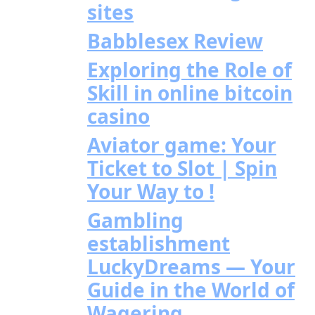
sites
Babblesex Review
Exploring the Role of
Skill in online bitcoin
casino
Aviator game: Your
Ticket to Slot | Spin
Your Way to !
Gambling
establishment
LuckyDreams — Your
Guide in the World of
Wagering