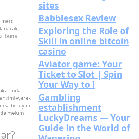
sites
Babblesex Review
z mərc
Exploring the Role of
ilənəcək,
izi buna
Skill in online bitcoin
casino
Aviator game: Your
Ticket to Slot | Spin
Your Way to !
məkanında
Gambling
 tənzimləyərək
establishment
imsə bir oyun
an da məlum
LuckyDreams — Your
Guide in the World of
lər?
Wagering