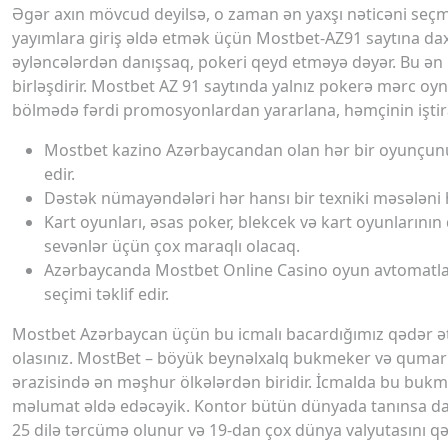
Əgər axın mövcud deyilsə, o zaman ən yaxşı nəticəni seçmə
yayımlara giriş əldə etmək üçün Mostbet-AZ91 saytına dax
əyləncələrdən danışsaq, pokeri qeyd etməyə dəyər. Bu ən 
birləşdirir. Mostbet AZ 91 saytında yalnız pokerə mərc 
bölmədə fərdi promosyonlardan yararlana, həmçinin iştirak 
Mostbet kazino Azərbaycandan olan hər bir oyunçunu d
edir.
Dəstək nümayəndələri hər hansı bir texniki məsələni hə
Kart oyunları, əsas poker, blekcek və kart oyunlarının 
sevənlər üçün çox maraqlı olacaq.
Azərbaycanda Mostbet Online Casino oyun avtomatları,
seçimi təklif edir.
Mostbet Azərbaycan üçün bu icmalı bacardığımız qədər ət
olasınız. MostBet – böyük beynəlxalq bukmeker və qumar p
ərazisində ən məşhur ölkələrdən biridir. İcmalda bu bukmey
məlumat əldə edəcəyik. Kontor bütün dünyada tanınsa da,
25 dilə tərcümə olunur və 19-dan çox dünya valyutasını qəb