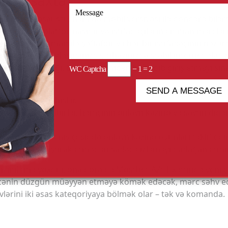
ın həm masaüstü, həm də mobil versiyası ilə göndərə bilərs
nlayn mərc platformasıdır və istifadəçilərinə idman mərclər
fadə qaydaları tamamilə şəffafdır və hər bir istifadəçinin nəzə
ı problemlə üzləşirsinizsə, cihazınızda stabil internet əlaqə
zı sıfırlamağı, tətbiqini yenidən başladıb giriş etməyi sın
WC Captcha
− 1 = 2
iPhone üçün)
ketbol üzrə bahislər.
if idman və tədbirlər, həmçinin onlayn kazino və saytın digə
daxil olmaqla geniş çeşiddə onlayn kazino oyunları təklif edir
irajda birbaşa iştirak etmədən sadəcə izləməyi qadağan etmir
tənzimləmə yoxdur, ona görə də Mostbet-AZ91 xəttində yeni
nəticənin düzgün müəyyən etməyə kömək edəcək, mərc səhv ed
ərini iki əsas kateqoriyaya bölmək olar – tək və komanda.