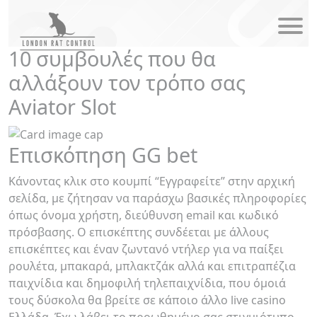
modal-check
10 συμβουλές που θα
αλλάξουν τον τρόπο σας
Aviator Slot
Επισκόπηση GG bet
Κάνοντας κλικ στο κουμπί “Εγγραφείτε” στην αρχική
σελίδα, με ζήτησαν να παράσχω βασικές πληροφορίες
όπως όνομα χρήστη, διεύθυνση email και κωδικό
πρόσβασης. Ο επισκέπτης συνδέεται με άλλους
επισκέπτες και έναν ζωντανό ντήλερ για να παίξει
ρουλέτα, μπακαρά, μπλακτζάκ αλλά και επιτραπέζια
παιχνίδια και δημοφιλή τηλεπαιχνίδια, που όμοιά
τους δύσκολα θα βρείτε σε κάποιο άλλο live casino
Ελλάδα. Έχω λάβει το προωθημένο σας στιγμιότυπο