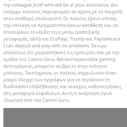
my colleague Jozef who will be at your assistance. Δεν
υπάρχει κάποιος περιορισμός σε σχέση με το παιχνίδι
στον σταθερό υπολογιστή. Οι παίκτες έχουν επίσης
την επιλογή να πραγματοποιήσουν κατάθεση και να
αποσύρουν τα κέρδη τους μέσω τραπεζικής
μεταφοράς, αλλά και EcoPayz, Trustly και Paysafecard.
I can deposit and play with no problems. Εκτιμώ
απολύτως ότι μοιραστήκατε τις εμπειρίες σας με την
ομάδα του Casino Guru. Bet/en/responsible gaming.
Λεπτομέρειες μπορείτε να βρείτε στην ενότητα
μπόνους. Ταυτόχρονα, οι παίκτες σημειώνουν έναν
μακρύ έλεγχο των εγγράφων για να περάσουν τη
διαδικασία επαλήθευσης και συνεχείς καθυστερήσεις
στη μεταφορά κεφαλαίων. Αυτή η ανάρτηση έγινε
ιδιωτική από την Casino Guru.