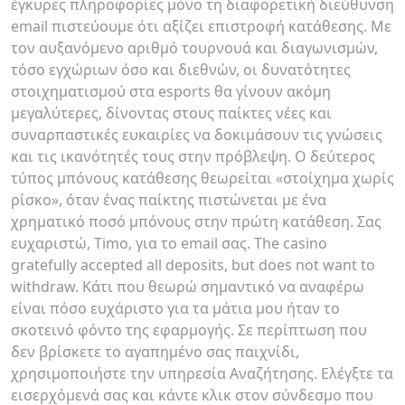
έγκυρες πληροφορίες μόνο τη διαφορετική διεύθυνση
email πιστεύουμε ότι αξίζει επιστροφή κατάθεσης. Με
τον αυξανόμενο αριθμό τουρνουά και διαγωνισμών,
τόσο εγχώριων όσο και διεθνών, οι δυνατότητες
στοιχηματισμού στα esports θα γίνουν ακόμη
μεγαλύτερες, δίνοντας στους παίκτες νέες και
συναρπαστικές ευκαιρίες να δοκιμάσουν τις γνώσεις
και τις ικανότητές τους στην πρόβλεψη. Ο δεύτερος
τύπος μπόνους κατάθεσης θεωρείται «στοίχημα χωρίς
ρίσκο», όταν ένας παίκτης πιστώνεται με ένα
χρηματικό ποσό μπόνους στην πρώτη κατάθεση. Σας
ευχαριστώ, Timo, για το email σας. The casino
gratefully accepted all deposits, but does not want to
withdraw. Κάτι που θεωρώ σημαντικό να αναφέρω
είναι πόσο ευχάριστο για τα μάτια μου ήταν το
σκοτεινό φόντο της εφαρμογής. Σε περίπτωση που
δεν βρίσκετε το αγαπημένο σας παιχνίδι,
χρησιμοποιήστε την υπηρεσία Αναζήτησης. Ελέγξτε τα
εισερχόμενά σας και κάντε κλικ στον σύνδεσμο που