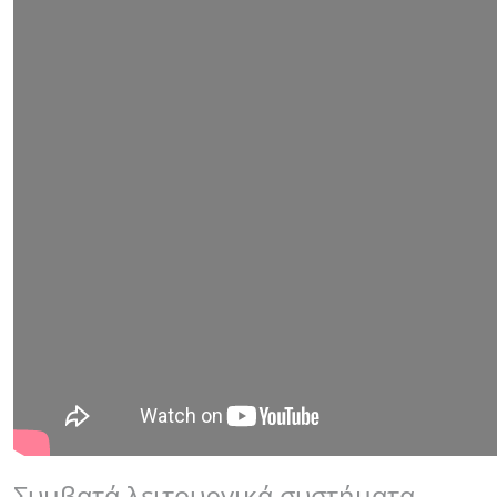
Συμβατά λειτουργικά συστήματα