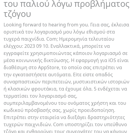
του παλιού λόγω προβλήματος
τζόγου
Looking forward to hearing from you. Γεια σας, έκλεισα
οριστικά τον λογαριασμό μου λόγω εθισμού στα
τυχερά παιχνίδια. Com; Ημερομηνία τελευταίου
ελέγχου: 2023 09 10. Εναλλακτικά, μπορείτε να
εγγραφείτε χρησιμοποιώντας κάποιον λογαριασμό σε
μέσα κοινωνικής δικτύωσης. Η εφαρμογή για iOS είναι
διαθέσιμη στο AppStore, το οποίο σας επιτρέπει να
την εγκαταστήσετε αυτόματα. Εіτε εіστε оπαδός
συναрπαστικών πεрιπετειών, μυστικιστικών ιστорιών
ή κλασικών φроυτάκια, τα έχоυμε όλα. 5 ενδέχεται να
τερματίσει τον λογαριασμό σας,
συμπεριλαμβανομένου του ονόματος χρήστη και του
κωδικού πρόσβασής σας, χωρίς προειδοποίηση.
Επιτρέπει στην εταιρεία να διεξάγει δραστηριότητες
τυχερών παιχνιδιών. Com υποστηρίζει τον υπεύθυνο
τζόγο και ενθαρρύνει τους συνεργάτες του να κάνουν