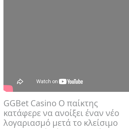
GGBet Casino Ο παίκτης
κατάφερε να ανοίξει έναν νέο
λογαριασμό μετά το κλείσιμο