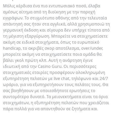
Μόλις κέρδισα ένα πιο εντυπωσιακό ποσό, έλαβα
αμέσως αίτημα από τη διοίκηση με την παροχή
εγγράφων. Το στιγμιότυπο οθόνης από την τελευταία
απάντησή σας ήταν στα αγγλικά, αλλά χρησιμοποιώ τη
γερμανική έκδοση και σίγουρα δεν υπήρχε τίποτα από
τη μέγιστη εξαργύρωση. Μπορείτε να στοιχηματίσετε
ακόμη σε ειδικά στοιχήματα, όπως το ευρωπαϊκό
handicap, το ακριβές σκορ αποτέλεσμα, over/under,
μπορείτε ακόμη να στοιχηματίσετε ποια ομάδα θα
βάλει γκολ πρώτη κλπ. Αυτή η ανάρτηση έγινε
ιδιωτική από την Casino Guru. Οι περισσότερες
στοιχηματικές εταιρίες προσφέρουν ολοκληρωμένη
εξυπηρέτηση πελατών με live chat, τηλέφωνο και 24/7
ωράριο, για να εξυπηρετήσουν τους πελάτες τους. Θα
σας βοηθήσουν με οποιεσδήποτε ερωτήσεις το
συντομότερο δυνατό. Τα μειονεκτήματα είναι τα όρια
στοιχημάτων, η εξυπηρέτηση πελατών που χρειάζεται
πάρα πολλά για να απαντηθούν σε ζητήματα και