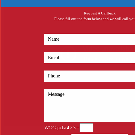
Request A Callback
Please fill out the form below and we will call yo
WC Captcha
4 × 3 =