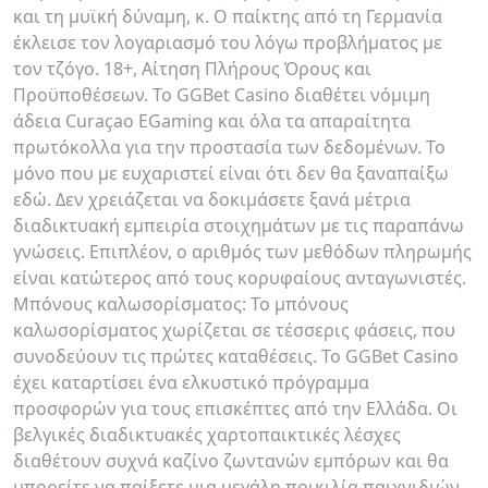
και τη μυϊκή δύναμη, κ. Ο παίκτης από τη Γερμανία
έκλεισε τον λογαριασμό του λόγω προβλήματος με
τον τζόγο. 18+, Αίτηση Πλήρους Όρους και
Προϋποθέσεων. Το GGBet Casino διαθέτει νόμιμη
άδεια Curaçao EGaming και όλα τα απαραίτητα
πρωτόκολλα για την προστασία των δεδομένων. Το
μόνο που με ευχαριστεί είναι ότι δεν θα ξαναπαίξω
εδώ. Δεν χρειάζεται να δοκιμάσετε ξανά μέτρια
διαδικτυακή εμπειρία στοιχημάτων με τις παραπάνω
γνώσεις. Επιπλέον, ο αριθμός των μεθόδων πληρωμής
είναι κατώτερος από τους κορυφαίους ανταγωνιστές.
Μπόνους καλωσορίσματος: Το μπόνους
καλωσορίσματος χωρίζεται σε τέσσερις φάσεις, που
συνοδεύουν τις πρώτες καταθέσεις. Το GGBet Casino
έχει καταρτίσει ένα ελκυστικό πρόγραμμα
προσφορών για τους επισκέπτες από την Ελλάδα. Οι
βελγικές διαδικτυακές χαρτοπαικτικές λέσχες
διαθέτουν συχνά καζίνο ζωντανών εμπόρων και θα
μπορείτε να παίξετε μια μεγάλη ποικιλία παιχνιδιών