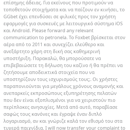
επίσημης άδειας. Για εκείνους που προτιμούν να
τοποθετούν στοιχήματα και να παίζουν εν κινήσει, το
GGbet έχει επενδύσει σε φιλικές προς τον χρήστη
εφαρμογές για συσκευές με λειτουργικό σύστημα iOS
και Android. Please forward any relevant
communication to petronela. To Foxbet βρίσκεται στον
αέρα από το 2011 και συνεχίζει ελεύθερο και
ανεξάρτητο χάρη στη δική σας καθημερινή
υποστήριξη. Παρακαλώ, θα μπορούσατε να
επιβεβαιώσετε τη δήλωση του καζίνο ή θα πρέπει να
ζητήσουμε αποδεικτικά στοιχεία που να
υποστηρίζουν τους ισχυρισμούς τους;. Οι χρήστες
παραπονιούνται για μεγάλους χρόνους αναμονής και
ανεπαρκείς εκπροσώπους εξυπηρέτησης πελατών
που δεν είναι εξοπλισμένοι για να χειριστούν πιο
περίπλοκες ανησυχίες. Μετά από αυτό, παραβίασε
σαφώς τους κανόνες και έγραψε έναν διπλό
λογαριασμό, αν και γνώριζε καλά τον εθισμό του στα
τυχερά παιχνίδια. I will now transfer your complaint to