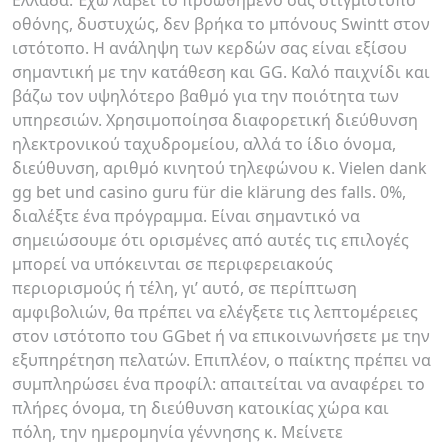
οθόνης, δυστυχώς, δεν βρήκα το μπόνους Swintt στον
ιστότοπο. Η ανάληψη των κερδών σας είναι εξίσου
σημαντική με την κατάθεση και GG. Καλό παιχνίδι και
βάζω τον υψηλότερο βαθμό για την ποιότητα των
υπηρεσιών. Χρησιμοποίησα διαφορετική διεύθυνση
ηλεκτρονικού ταχυδρομείου, αλλά το ίδιο όνομα,
διεύθυνση, αριθμό κινητού τηλεφώνου κ. Vielen dank
gg bet und casino guru für die klärung des falls. 0%,
διαλέξτε ένα πρόγραμμα. Είναι σημαντικό να
σημειώσουμε ότι ορισμένες από αυτές τις επιλογές
μπορεί να υπόκεινται σε περιφερειακούς
περιορισμούς ή τέλη, γι’ αυτό, σε περίπτωση
αμφιβολιών, θα πρέπει να ελέγξετε τις λεπτομέρειες
στον ιστότοπο του GGbet ή να επικοινωνήσετε με την
εξυπηρέτηση πελατών. Επιπλέον, ο παίκτης πρέπει να
συμπληρώσει ένα προφίλ: απαιτείται να αναφέρει το
πλήρες όνομα, τη διεύθυνση κατοικίας χώρα και
πόλη, την ημερομηνία γέννησης κ. Μείνετε