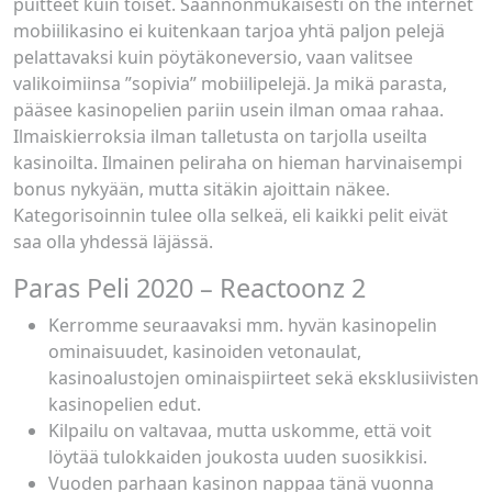
puitteet kuin toiset. Säännönmukaisesti on the internet
mobiilikasino ei kuitenkaan tarjoa yhtä paljon pelejä
pelattavaksi kuin pöytäkoneversio, vaan valitsee
valikoimiinsa ”sopivia” mobiilipelejä. Ja mikä parasta,
pääsee kasinopelien pariin usein ilman omaa rahaa.
Ilmaiskierroksia ilman talletusta on tarjolla useilta
kasinoilta. Ilmainen peliraha on hieman harvinaisempi
bonus nykyään, mutta sitäkin ajoittain näkee.
Kategorisoinnin tulee olla selkeä, eli kaikki pelit eivät
saa olla yhdessä läjässä.
Paras Peli 2020 – Reactoonz 2
Kerromme seuraavaksi mm. hyvän kasinopelin
ominaisuudet, kasinoiden vetonaulat,
kasinoalustojen ominaispiirteet sekä eksklusiivisten
kasinopelien edut.
Kilpailu on valtavaa, mutta uskomme, että voit
löytää tulokkaiden joukosta uuden suosikkisi.
Vuoden parhaan kasinon nappaa tänä vuonna