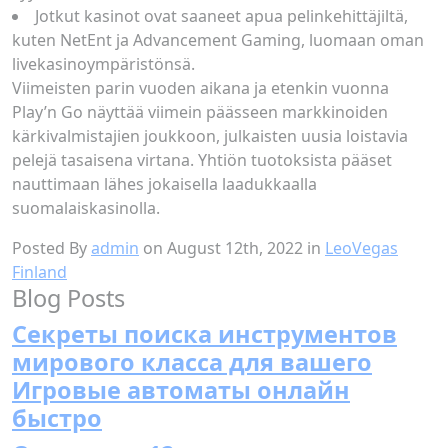
Jotkut kasinot ovat saaneet apua pelinkehittäjiltä,
kuten NetEnt ja Advancement Gaming, luomaan oman
livekasinoympäristönsä.
Viimeisten parin vuoden aikana ja etenkin vuonna
Play’n Go näyttää viimein päässeen markkinoiden
kärkivalmistajien joukkoon, julkaisten uusia loistavia
pelejä tasaisena virtana. Yhtiön tuotoksista pääset
nauttimaan lähes jokaisella laadukkaalla
suomalaiskasinolla.
Posted By
admin
on August 12th, 2022 in
LeoVegas
Finland
Blog Posts
Секреты поиска инструментов
мирового класса для вашего
Игровые автоматы онлайн
быстро