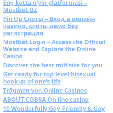
Eng katta o’yin platformasi –
Mostbet UZ
Pin Up Слоты – Вход в онлайн
казино, слоты демо без
регистрации
Mostbet Login – Access the Official
Website and Explore the Online
Casino
Discover the best milf site for you
Get ready for top level bisexual
hookup of one’s life
Träumen von Online Casinos
ABOUT COBRA On line casino
10 Wonderfully Gay-Friendly & Gay