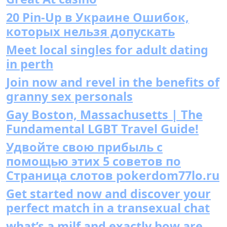
20 Pin-Up в Украине Ошибок,
которых нельзя допускать
Meet local singles for adult dating
in perth
Join now and revel in the benefits of
granny sex personals
Gay Boston, Massachusetts | The
Fundamental LGBT Travel Guide!
Удвойте свою прибыль с
помощью этих 5 советов по
Страница слотов pokerdom77lo.ru
Get started now and discover your
perfect match in a transexual chat
what’s a milf and exactly how are