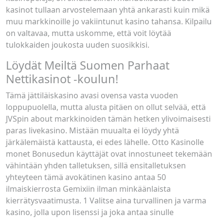
kasinot tullaan arvostelemaan yhtä ankarasti kuin mikä
muu markkinoille jo vakiintunut kasino tahansa. Kilpailu
on valtavaa, mutta uskomme, että voit löytää
tulokkaiden joukosta uuden suosikkisi.
Löydät Meiltä Suomen Parhaat
Nettikasinot -koulun!
Tämä jättiläiskasino avasi ovensa vasta vuoden
loppupuolella, mutta alusta pitäen on ollut selvää, että
JVSpin about markkinoiden tämän hetken ylivoimaisesti
paras livekasino. Mistään muualta ei löydy yhtä
järkälemäistä kattausta, ei edes lähelle. Otto Kasinolle
monet Bonusedun käyttäjät ovat innostuneet tekemään
vähintään yhden talletuksen, sillä ensitalletuksen
yhteyteen tämä avokätinen kasino antaa 50
ilmaiskierrosta Gemixiin ilman minkäänlaista
kierrätysvaatimusta. 1 Valitse aina turvallinen ja varma
kasino, jolla upon lisenssi ja joka antaa sinulle