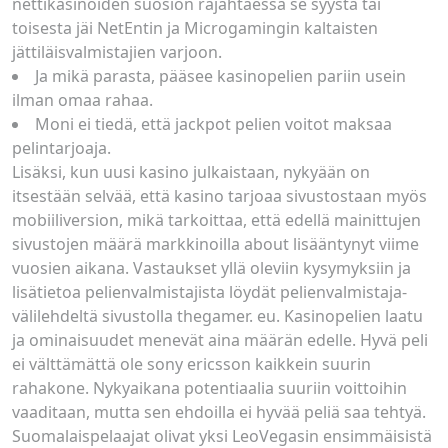
nettikasinoiden suosion räjähtäessä se syystä tai
toisesta jäi NetEntin ja Microgamingin kaltaisten
jättiläisvalmistajien varjoon.
Ja mikä parasta, pääsee kasinopelien pariin usein
ilman omaa rahaa.
Moni ei tiedä, että jackpot pelien voitot maksaa
pelintarjoaja.
Lisäksi, kun uusi kasino julkaistaan, nykyään on
itsestään selvää, että kasino tarjoaa sivustostaan myös
mobiiliversion, mikä tarkoittaa, että edellä mainittujen
sivustojen määrä markkinoilla about lisääntynyt viime
vuosien aikana. Vastaukset yllä oleviin kysymyksiin ja
lisätietoa pelienvalmistajista löydät pelienvalmistaja-
välilehdeltä sivustolla thegamer. eu. Kasinopelien laatu
ja ominaisuudet menevät aina määrän edelle. Hyvä peli
ei välttämättä ole sony ericsson kaikkein suurin
rahakone. Nykyaikana potentiaalia suuriin voittoihin
vaaditaan, mutta sen ehdoilla ei hyvää peliä saa tehtyä.
Suomalaispelaajat olivat yksi LeoVegasin ensimmäisistä