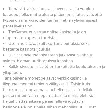
Tämä jättiläiskasino avasi ovensa vasta vuoden
loppupuolella, mutta alusta pitäen on ollut selvää, että
JVSpin on markkinoiden tämän hetken ylivoimaisesti
paras livekasino.
TheGamer. eu vertaa online-kasinoita ja on
riippumaton operaattoreista.
Usein ne pitävät valttikorttina bonuksia sekä
bastante kasinotarjouksia.
Uusissa peleissä toistetaan jatkuvasti vanhoja
asioita, hieman uudistetuissa kansissa.
Kaikki sivuston sisältö on tarkoitettu koulutukseen ja
ylläpitoon.
Tänä päivänä monet pelaavat verkkokasinoilla
älypuhelimen tai tabletin välityksellä. Toisin kuin
tietokoneella, pelaamalla puhelimellasi a todellakin
pelata milloin vain riippumatta siitä missä olet. Kun
haluat viettää aikaasi pelaamalla viihdyttäviä
kasinopelejä, on sinulla siihen mahdollisuus. Uudet