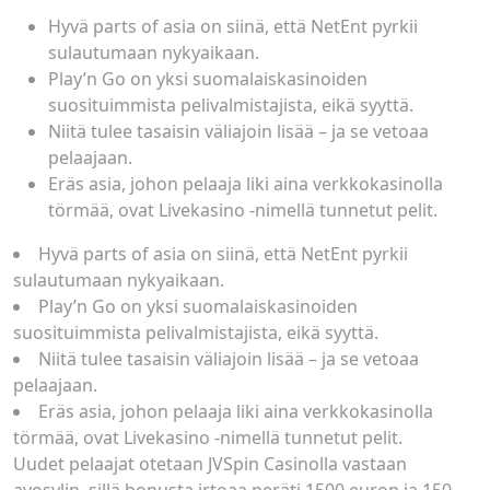
Hyvä parts of asia on siinä, että NetEnt pyrkii
sulautumaan nykyaikaan.
Play’n Go on yksi suomalaiskasinoiden
suosituimmista pelivalmistajista, eikä syyttä.
Niitä tulee tasaisin väliajoin lisää – ja se vetoaa
pelaajaan.
Eräs asia, johon pelaaja liki aina verkkokasinolla
törmää, ovat Livekasino -nimellä tunnetut pelit.
Hyvä parts of asia on siinä, että NetEnt pyrkii
sulautumaan nykyaikaan.
Play’n Go on yksi suomalaiskasinoiden
suosituimmista pelivalmistajista, eikä syyttä.
Niitä tulee tasaisin väliajoin lisää – ja se vetoaa
pelaajaan.
Eräs asia, johon pelaaja liki aina verkkokasinolla
törmää, ovat Livekasino -nimellä tunnetut pelit.
Uudet pelaajat otetaan JVSpin Casinolla vastaan
avosylin, sillä bonusta irtoaa peräti 1500 euron ja 150