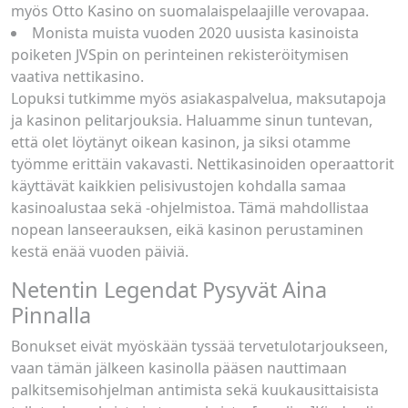
myös Otto Kasino on suomalaispelaajille verovapaa.
Monista muista vuoden 2020 uusista kasinoista
poiketen JVSpin on perinteinen rekisteröitymisen
vaativa nettikasino.
Lopuksi tutkimme myös asiakaspalvelua, maksutapoja
ja kasinon pelitarjouksia. Haluamme sinun tuntevan,
että olet löytänyt oikean kasinon, ja siksi otamme
työmme erittäin vakavasti. Nettikasinoiden operaattorit
käyttävät kaikkien pelisivustojen kohdalla samaa
kasinoalustaa sekä -ohjelmistoa. Tämä mahdollistaa
nopean lanseerauksen, eikä kasinon perustaminen
kestä enää vuoden päiviä.
Netentin Legendat Pysyvät Aina
Pinnalla
Bonukset eivät myöskään tyssää tervetulotarjoukseen,
vaan tämän jälkeen kasinolla pääsen nauttimaan
palkitsemisohjelman antimista sekä kuukausittaisista