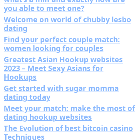
you able to meet one?
Welcome on world of chubby lesbo
dating
Find your perfect couple match:
women looking for couples
Greatest Asian Hookup websites
2023 – Meet Sexy Asians for
Hookups
Get started with sugar momma
dating today
Meet your match: make the most of
dating hookup websites
The Evolution of best bitcoin casino
Techniques